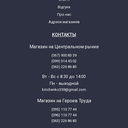
Відгуки
Про нас
Адреси магазинів
КОНТАКТЫ
Магазин на Центральном рынке
(067) 900 83 39
(099) 014 45 02
(063) 226 86 83
Вт - Вс с 8:30 до 14:00
Пн - выходной
kirichenko359@gmail.com
Магазин на Героев Труда
(095) 110 77 44
(096) 110 77 44
(063) 226 86 83