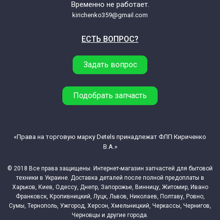
Временно не работает.
kirichenko359@gmail.com
ЕСТЬ ВОПРОС?
Задать вопрос
Подобрать запчасть
«Права на торговую марку Detels принадлежат ФЛП Кириченко
В.А.»
© 2018 Все права защищены. Интернет-магазин запчастей для бытовой
техники в Украине. Доставка деталей после полной предоплаты в
Харьков, Киев, Одессу, Днепр, Запорожье, Винницу, Житомир, Ивано
Франковск, Кропивницкий, Луцк, Львов, Николаев, Полтаву, Ровно,
Сумы, Тернополь, Ужгород, Херсон, Хмельницкий, Черкассы, Чернигов,
Черновцы и другие города.