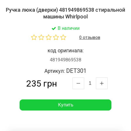
Ручка люка (дверки) 481949869538 стиральной
машины Whirlpool
В наличии
0 отзывов
код оригинала:
481949869538
DET301
Артикул:
235 грн
Купить