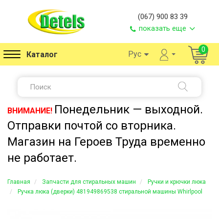
(067) 900 83 39
показать еще
0
Рус
Каталог
Понедельник — выходной.
ВНИМАНИЕ!
Отправки почтой со вторника.
Магазин на Героев Труда временно
не работает.
Главная
Запчасти для стиральных машин
Ручки и крючки люка
Ручка люка (дверки) 481949869538 стиральной машины Whirlpool