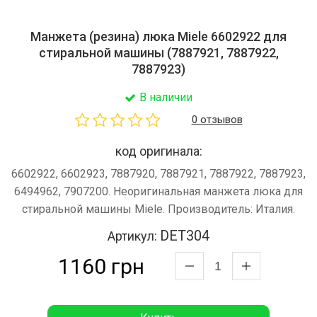
Манжета (резина) люка Miele 6602922 для
стиральной машины (7887921, 7887922,
7887923)
В наличии
0 отзывов
код оригинала:
6602922, 6602923, 7887920, 7887921, 7887922, 7887923,
6494962, 7907200. Неоригинальная манжета люка для
стиральной машины Miele. Производитель: Италия.
DET304
Артикул:
1160 грн