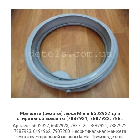
Miele ECOCOMFORT W1945
Miele ECOCOMFORT W1946
Miele ECOCOMFORT W1948
Miele ECOCOMFORT W1949
Miele ECOCOMFORT W1978
Miele ECOCOMFORT W1979
Miele ECOLINE W1743
Манжета (резина) люка Miele 6602922 для
стиральной машины (7887921, 7887922, 788..
Miele ECOLINE W1747
Артикул: 6602922, 6602923, 7887920, 7887921, 7887922,
7887923, 6494962, 7907200. Неоригинальная манжета
люка для стиральной машины Miele. Производитель: