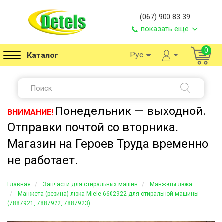
(067) 900 83 39
показать еще
0
Рус
Каталог
Понедельник — выходной.
ВНИМАНИЕ!
Отправки почтой со вторника.
Магазин на Героев Труда временно
не работает.
Главная
Запчасти для стиральных машин
Манжеты люка
Манжета (резина) люка Miele 6602922 для стиральной машины
(7887921, 7887922, 7887923)