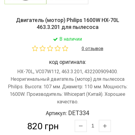
Двигатель (мотор) Philips 1600W HX-70L
463.3.201 для пылесоса
В наличии
0 отзывов
код оригинала:
HX-70L, VC07W112, 463.3.201, 432200909400.
Неоригинальный двигатель (мотор) для пылесоса
Philips. Высота: 107 мм. Диаметр: 110 мм. Мощность:
1600W. Производитель: Whicepart (Китай). Хорошее
качество.
DET334
Артикул:
820 грн