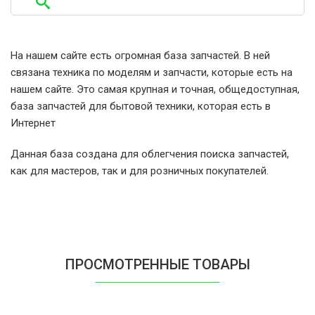
Philips FC8406/01
Philips FC8408/02
На нашем сайте есть огромная база запчастей. В ней
связана техника по моделям и запчасти, которые есть на
Philips FC8412/01
нашем сайте. Это самая крупная и точная, общедоступная,
база запчастей для бытовой техники, которая есть в
Philips FC8422/01
Интернет
Данная база создана для облегчения поиска запчастей,
Philips FC8425/02
как для мастеров, так и для розничных покупателей.
Philips FC8428/02
Philips FC8430/02
ПРОСМОТРЕННЫЕ ТОВАРЫ
Philips FC8433/02