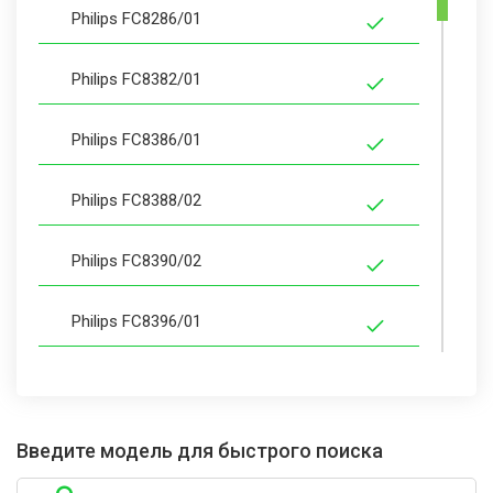
Philips FC8286/01
Philips FC8382/01
Philips FC8386/01
Philips FC8388/02
Philips FC8390/02
Philips FC8396/01
Philips FC8397/02
Philips FC8402/01
Введите модель для быстрого поиска