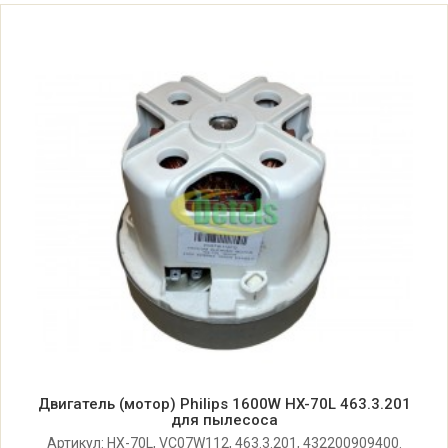
Philips FC8436/02
Philips FC8437/02
Philips FC8439/02
Philips FC8601/01
Philips FC8601/03
Philips FC8601/05
Philips FC8602/02
Philips FC8606/01
Двигатель (мотор) Philips 1600W HX-70L 463.3.201
для пылесоса
Philips FC8606/03
Артикул: HX-70L, VC07W112, 463.3.201, 432200909400.