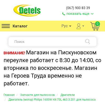
(067) 900 83 39
показать еще
0
Рус
Каталог
Магазин на Пискуновском
ВНИМАНИЕ!
переулке работает с 8:30 до 14:00, со
вторника по воскресенье. Магазин
на Героев Труда временно не
работает.
Главная
Запчасти для пылесосов
Двигатели
Двигатель (мотор) Philips 1600W HX-70L 463.3.201 для пылесоса