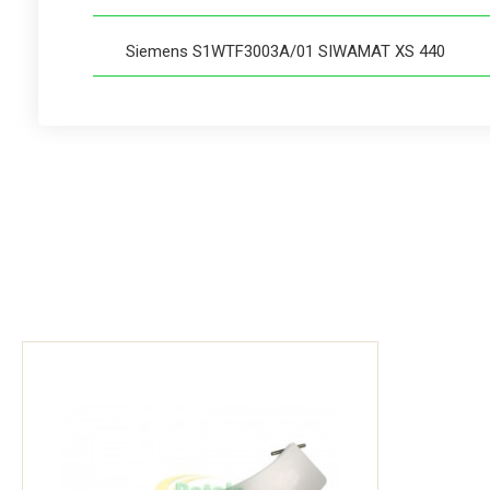
Siemens S1WTF3003A/01 SIWAMAT XS 440
Siemens S1WTF3003A/05 SIWAMAT XS 440
Siemens S1WTF3005A/01 SIWAMAT XS440
Siemens S1WTF3005A/05 SIWAMAT XS440
Siemens S1WTF3600A/01 SIWAMAT XS 424
Siemens S1WTF3601A/01 SIWAMAT XS424
Siemens S1WTF3700A/01 SIWAMAT XS428
Siemens S1WTF3700A/02 SIWAMAT XS428