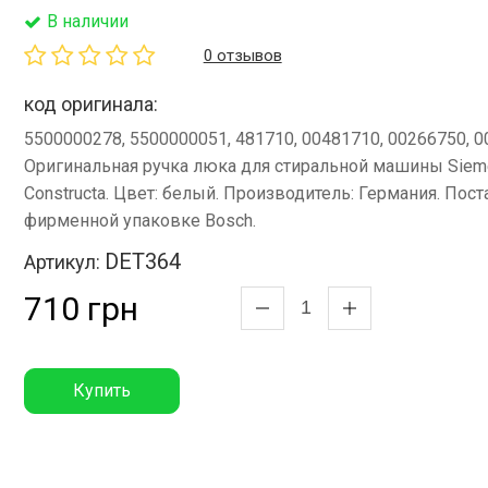
В наличии
0 отзывов
код оригинала:
5500000278, 5500000051, 481710, 00481710, 00266750, 0
Оригинальная ручка люка для стиральной машины Sieme
Constructa. Цвет: белый. Производитель: Германия. Пост
фирменной упаковке Bosch.
DET364
Артикул:
710 грн
Купить