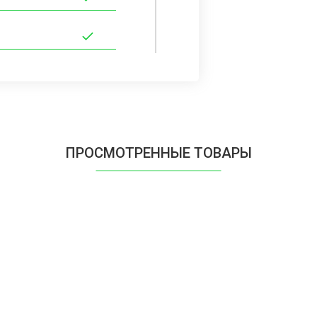
ПРОСМОТРЕННЫЕ ТОВАРЫ