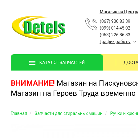
Магазин на Центр
(067) 900 83 39
(099) 014 45 02
(063) 226 86 83
График работы
ДОСТА
КАТАЛОГ ЗАПЧАСТЕЙ
ВНИМАНИЕ!
Магазин на Пискуновско
Магазин на Героев Труда временно 
Главная
Запчасти для стиральных машин
Ручки и крюч