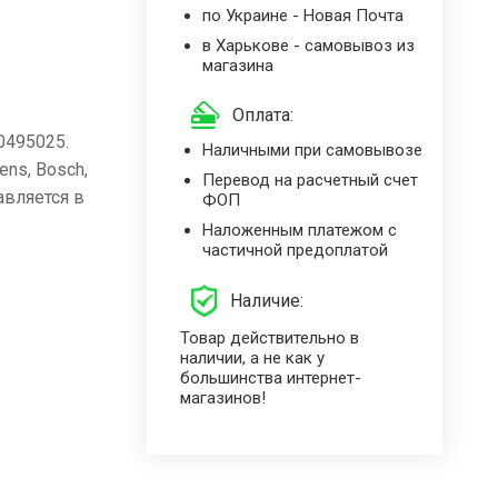
по Украине - Новая Почта
в Харькове - самовывоз из
магазина
Оплата:
0495025.
Наличными при самовывозе
ns, Bosch,
Перевод на расчетный счет
авляется в
ФОП
Наложенным платежом с
частичной предоплатой
Наличие:
Товар действительно в
наличии, а не как у
большинства интернет-
магазинов!