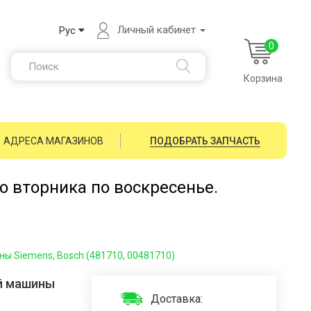
Личный кабинет
Рус
0
Корзина
АДРЕСА МАГАЗИНОВ
ПОДОБРАТЬ ЗАПЧАСТЬ
со вторника по воскресенье.
ы Siemens, Bosch (481710, 00481710)
ой машины
Доставка: