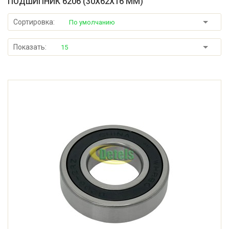
ПОДШИПНИК 6206 (30X62X16 ММ)
Сортировка:
По умолчанию
Показать:
15