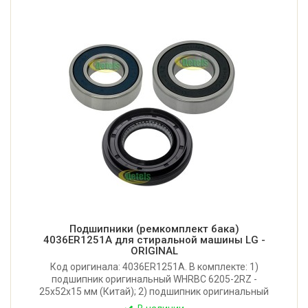
Подшипники (ремкомплект бака)
4036ER1251A для стиральной машины LG -
ORIGINAL
Код оригинала: 4036ER1251A. В комплекте: 1)
подшипник оригинальный WHRBC 6205-2RZ -
25x52x15 мм (Китай); 2) подшипник оригинальный
WHRBC 6206-2RZ - 30x62x16 мм (Китай); 3) сальник