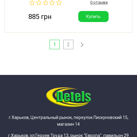
0 отзыва
- 2 порции.
885 грн
Купить
1
2
г.Харьков, Центральный рынок, переулок Пискуновский 15,
магазин 14
г.Харьков, ул.Героев Труда 13, рынок "Европа", павильон 29