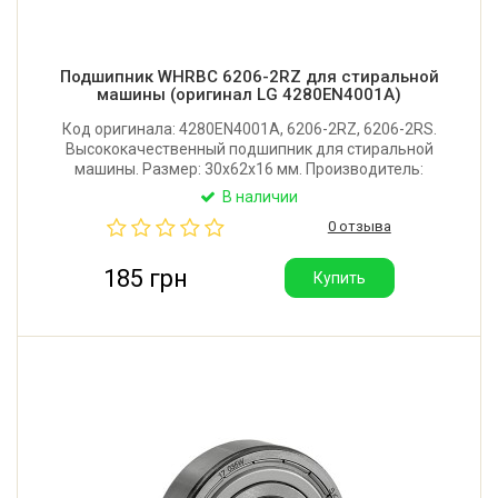
Подшипник WHRBC 6206-2RZ для стиральной
машины (оригинал LG 4280EN4001A)
Код оригинала: 4280EN4001A, 6206-2RZ, 6206-2RS.
Высококачественный подшипник для стиральной
машины. Размер: 30x62x16 мм. Производитель:
WHRBC (Китай). Ипользуется в заводской сборке
В наличии
стиральных машин LG.
0 отзыва
185 грн
Купить