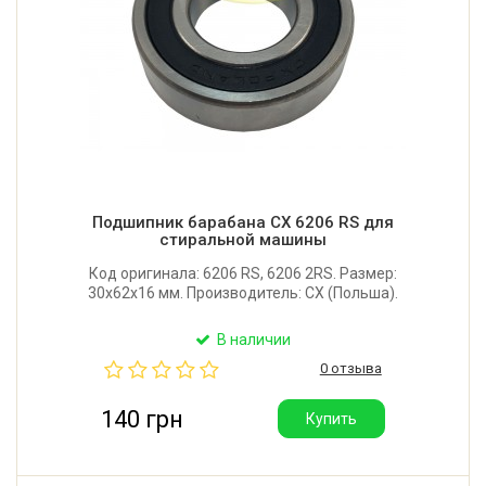
Подшипник барабана CX 6206 RS для
стиральной машины
Код оригинала: 6206 RS, 6206 2RS. Размер:
30x62x16 мм. Производитель: CX (Польша).
В наличии
0 отзыва
140 грн
Купить