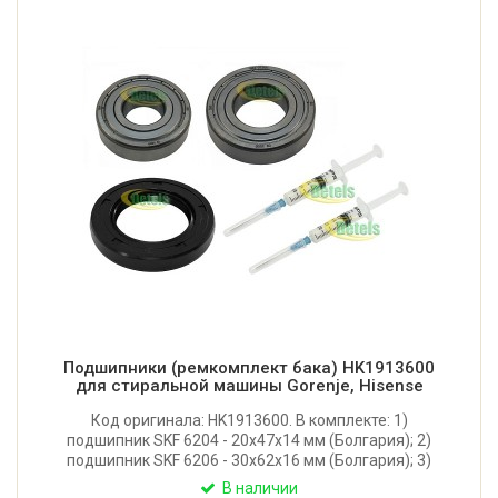
Подшипники (ремкомплект бака) HK1913600
для стиральной машины Gorenje, Hisense
Код оригинала: HK1913600. В комплекте: 1)
подшипник SKF 6204 - 20x47x14 мм (Болгария); 2)
подшипник SKF 6206 - 30x62x16 мм (Болгария); 3)
сальник WLK 40x65x10 (Тайвань); 4) смазка для
В наличии