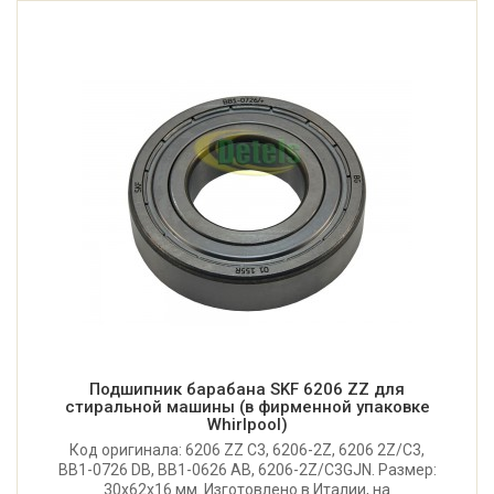
Подшипник барабана SKF 6206 ZZ для
стиральной машины (в фирменной упаковке
Whirlpool)
Код оригинала: 6206 ZZ C3, 6206-2Z, 6206 2Z/C3,
BB1-0726 DB, BB1-0626 AB, 6206-2Z/C3GJN. Размер:
30x62x16 мм. Изготовлено в Италии, на