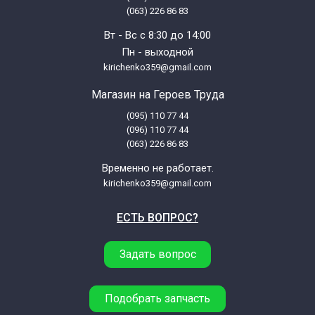
(063) 226 86 83
Вт - Вс с 8:30 до 14:00
Пн - выходной
kirichenko359@gmail.com
Магазин на Героев Труда
(095) 110 77 44
(096) 110 77 44
(063) 226 86 83
Временно не работает.
kirichenko359@gmail.com
ЕСТЬ ВОПРОС?
Задать вопрос
Подобрать запчасть