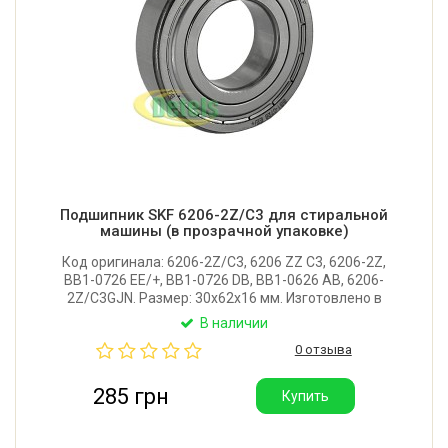
Подшипник SKF 6206-2Z/C3 для стиральной
машины (в прозрачной упаковке)
Код оригинала: 6206-2Z/C3, 6206 ZZ C3, 6206-2Z,
BB1-0726 EE/+, BB1-0726 DB, BB1-0626 AB, 6206-
2Z/C3GJN. Размер: 30x62x16 мм. Изготовлено в
Болгарии, на официальном заводе шведской
В наличии
компании SKF. Каждый подшипник поставляется в
0 отзыва
индивидуальной промышленной упаковке.
285 грн
Купить