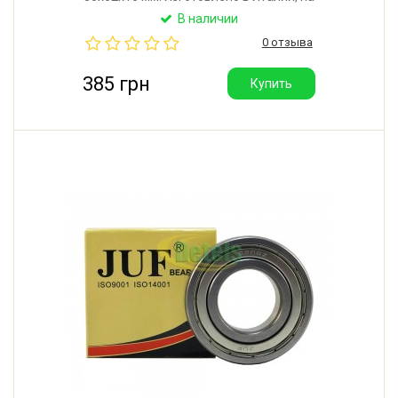
официальном заводе шведской компании SKF.
В наличии
Каждый подшипник поставляется в
0 отзыва
индивидуальной упаковке Whirlpool.
385 грн
Купить