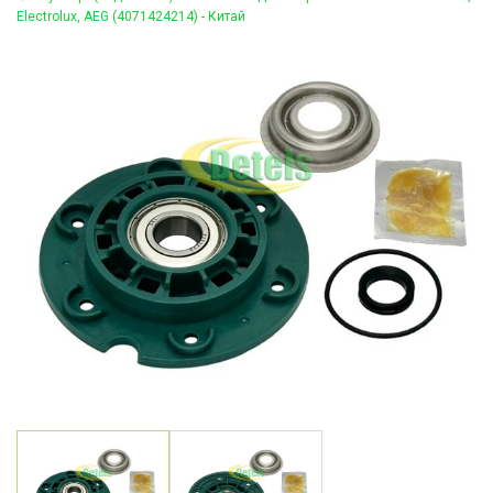
Electrolux, AEG (4071424214) - Китай