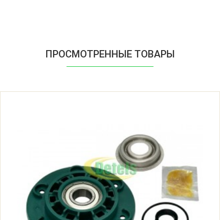
Zanussi ZWP580 913101231 06
Zanussi ZWP580 913101231 07
ПРОСМОТРЕННЫЕ ТОВАРЫ
Zanussi ZWP580 913212441 00
Zanussi ZWP580 913212441 01
Zanussi ZWP580 913212441 02
Zanussi ZWP580 913212441 03
Zanussi ZWP580 913212441 04
Zanussi ZWP580 913212441 05