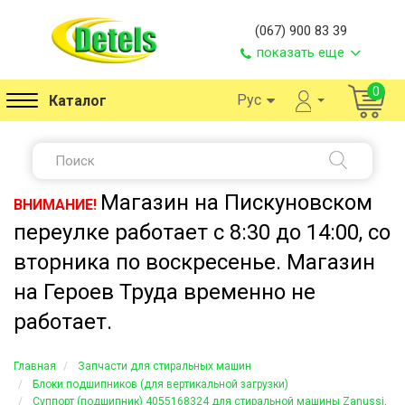
(067) 900 83 39
показать еще
0
Рус
Каталог
Магазин на Пискуновском
ВНИМАНИЕ!
переулке работает с 8:30 до 14:00, со
вторника по воскресенье. Магазин
на Героев Труда временно не
работает.
Главная
Запчасти для стиральных машин
Блоки подшипников (для вертикальной загрузки)
Суппорт (подшипник) 4055168324 для стиральной машины Zanussi,